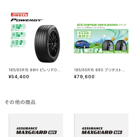
185/65R15 88H ピレリ POW
185/65R15 88S ブリヂストン
ERGY 4本コミコミセット
ECOPIA NH200C 4本コミコ
¥54,400
¥79,600
ミセット
その他の商品