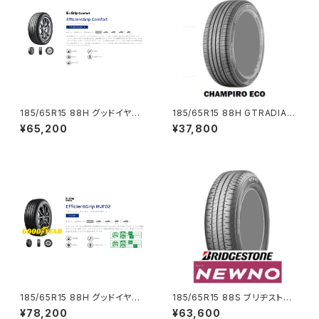
185/65R15 88H グッドイヤー
185/65R15 88H GTRADIAL
EfficientGrip Comfort コミ
CHAMPIRO ECOTEC コミコ
¥65,200
¥37,800
コミ4本セット
ミ4本セット
185/65R15 88H グッドイヤー
185/65R15 88S ブリヂストン
EfficientGrip RVF02 コミコ
NEWNO コミコミ4本セット
¥78,200
¥63,600
ミ4本セット