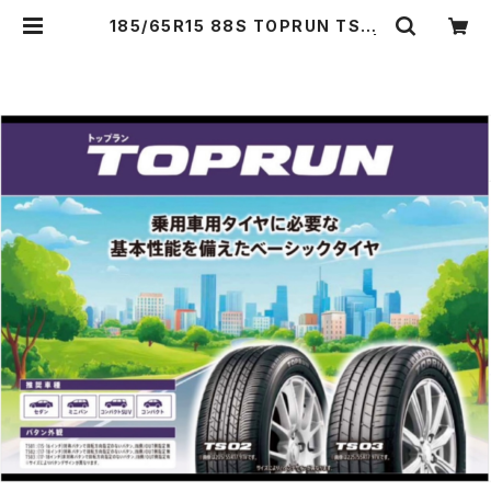
185/65R15 88S TOPRUN TS01
ブリヂストン製 4本コミコミセット |
tiremarche