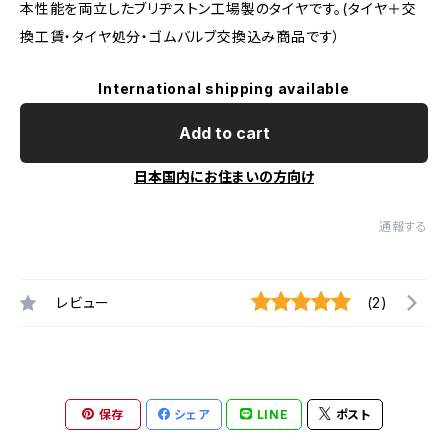
本性能を両立したブリヂストン工場製のタイヤです。(タイヤ＋交
換工賃・タイヤ処分・ゴムバルブ交換込み商品です）
International shipping available
Add to cart
日本国内にお住まいの方向け
通報する
レビュー
(2)
保存
シェア
LINE
ポスト