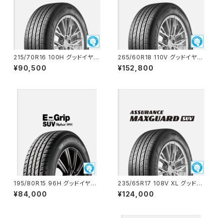
215/70R16 100H グッドイヤー
265/60R18 110V グッドイヤー
ASSURANCE MAXGUARD S
ASSURANCE MAXGUARD S
¥90,500
¥152,800
UV コミコミ4本セット
UV コミコミ4本セット
195/80R15 96H グッドイヤー
235/65R17 108V XL グッドイ
EfficientGrip SUV HP01 コミ
ヤー ASSURANCE MAXGUA
¥84,000
¥124,000
コミ4本セット
RD SUV コミコミ4本セット