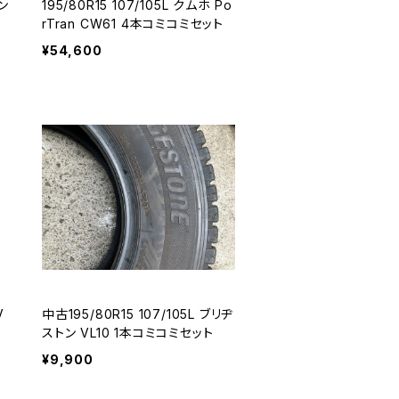
トン
195/80R15 107/105L クムホ Po
ッ
rTran CW61 4本コミコミセット
¥54,600
V
中古195/80R15 107/105L ブリヂ
ストン VL10 1本コミコミセット
¥9,900