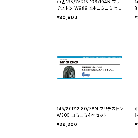
中古185/75R15 106/104N ブリ
1
ヂストン W989 4本コミコミセッ
B
ト
¥30,800
¥
145/80R12 80/78N ブリヂストン
中
W300 コミコミ4本セット
¥29,200
¥