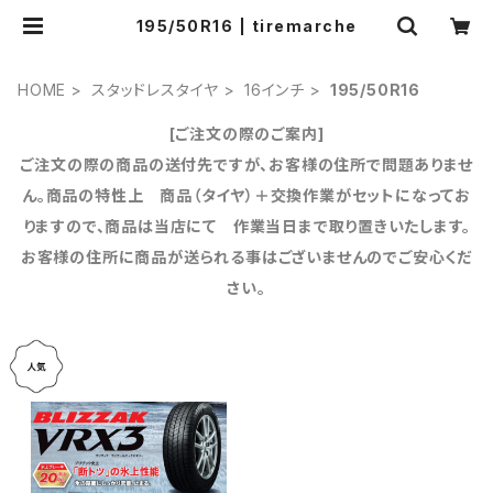
195/50R16 | tiremarche
HOME
スタッドレスタイヤ
16インチ
195/50R16
[ご注文の際のご案内]
ご注文の際の商品の送付先ですが、お客様の住所で問題ありませ
ん。商品の特性上 商品（タイヤ）＋交換作業がセットになってお
りますので、商品は当店にて 作業当日まで取り置きいたします。
お客様の住所に商品が送られる事はございませんのでご安心くだ
さい。