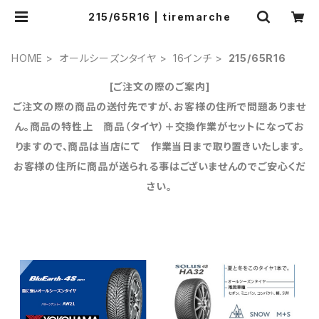
215/65R16 | tiremarche
HOME
オールシーズンタイヤ
16インチ
215/65R16
[ご注文の際のご案内]
ご注文の際の商品の送付先ですが、お客様の住所で問題ありませ
ん。商品の特性上 商品（タイヤ）＋交換作業がセットになってお
りますので、商品は当店にて 作業当日まで取り置きいたします。
お客様の住所に商品が送られる事はございませんのでご安心くだ
さい。