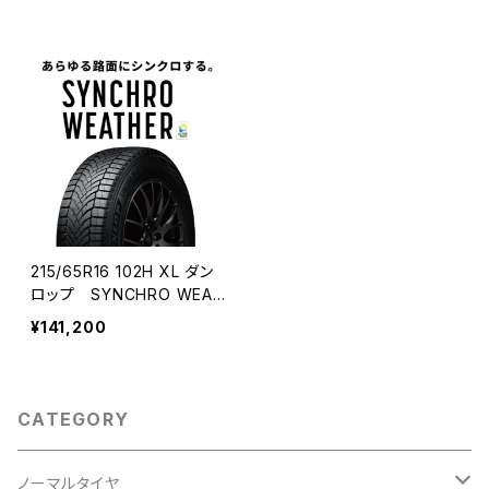
215/65R16 102H XL ダン
ロップ SYNCHRO WEAT
HER コミコミ4本セット
¥141,200
CATEGORY
ノーマルタイヤ