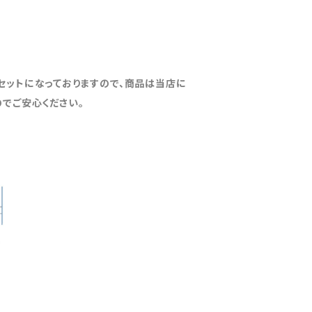
セットになっておりますので、商品は当店に
でご安心ください。