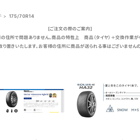
チ
175/70R14
[ご注文の際のご案内]
の住所で問題ありません。商品の特性上 商品（タイヤ）＋交換作業が
取り置きいたします。お客様の住所に商品が送られる事はございませんの