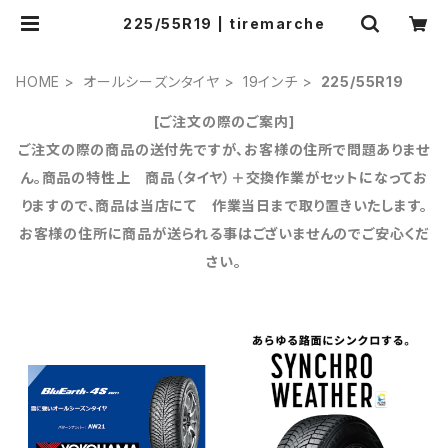
225/55R19 | tiremarche
HOME
オールシーズンタイヤ
19インチ
225/55R19
[ご注文の際のご案内]
ご注文の際の商品の送付先ですが、お客様の住所で問題ありませ
ん。商品の特性上 商品（タイヤ）＋交換作業がセットになってお
りますので、商品は当店にて 作業当日まで取り置きいたします。
お客様の住所に商品が送られる事はございませんのでご安心くだ
さい。