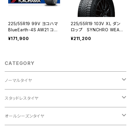
225/55R19 99V ヨコハマ
225/55R19 103V XL ダン
BlueEarth-4S AW21 コミ
ロップ SYNCHRO WEAT
コミ4本セット
HER コミコミ4本セット
¥171,900
¥211,200
CATEGORY
ノーマルタイヤ
12インチ
スタッドレスタイヤ
145/80R12
13インチ
12インチ
オールシーズンタイヤ