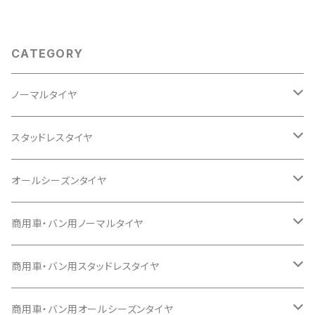
CATEGORY
ノーマルタイヤ
12インチ
スタッドレスタイヤ
145/80R12
13インチ
12インチ
オールシーズンタイヤ
145/80R13
145/80R12
14インチ
13インチ
13インチ
商用車・バン用ノーマルタイヤ
155/65R13
155/55R14
145/80R13
145/80R13
15インチ
14インチ
14インチ
12インチ
商用車・バン用スタッドレスタイヤ
165/65R13
165/55R14
155/65R13
155/65R13
165/50R15
165/55R14
155/65R14
145/80R12 80/78N 6P
16インチ
15インチ
15インチ
13インチ
12インチ
商用車・バン用オールシーズンタイヤ