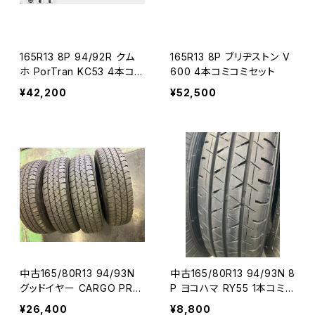
165R13 8P 94/92R クム
165R13 8P ブリヂストン V
ホ PorTran KC53 4本コミ
600 4本コミコミセット
コミセット
¥42,200
¥52,500
中古165/80R13 94/93N
中古165/80R13 94/93N 8
グッドイヤー CARGO PRO
P ヨコハマ RY55 1本コミコ
4本コミコミセット
ミセット
¥26,400
¥8,800