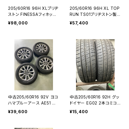
205/60R16 96H XLブリヂ
205/60R16 96H XL TOP
ストン FINESSAフィネッサ
RUN TS01ブリヂストン製
4本コミコミセット
4本コミコミセット
¥98,000
¥57,400
中古205/60R16 92V ヨコ
中古205/60R16 92H グッ
ハマブルーアース AE51 マ
ドイヤー EG02 2本コミコミ
ツダ純正ホイール付き４本
セット
¥39,600
¥15,400
コミコミセット