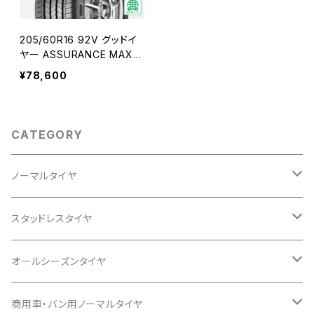
205/60R16 92V グッドイ
ヤー ASSURANCE MAXG
UARD コミコミ4本セット
¥78,600
CATEGORY
ノーマルタイヤ
12インチ
スタッドレスタイヤ
145/80R12
13インチ
12インチ
オールシーズンタイヤ
145/80R13
145/80R12
14インチ
13インチ
13インチ
商用車・バン用ノーマルタイヤ