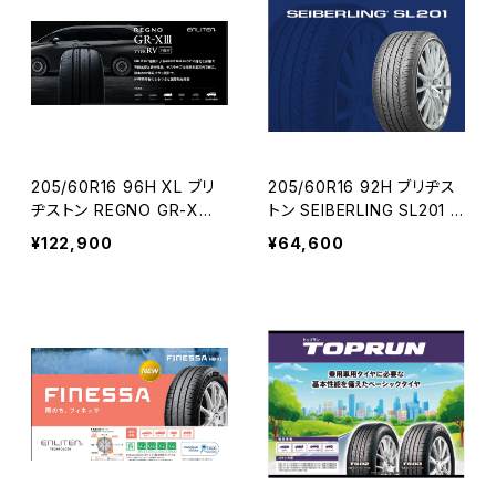
205/60R16 96H XL ブリ
205/60R16 92H ブリヂス
ヂストン REGNO GR-XⅢ
トン SEIBERLING SL201 4
タイプRV 4本コミコミセッ
本コミコミセット
¥122,900
¥64,600
ト