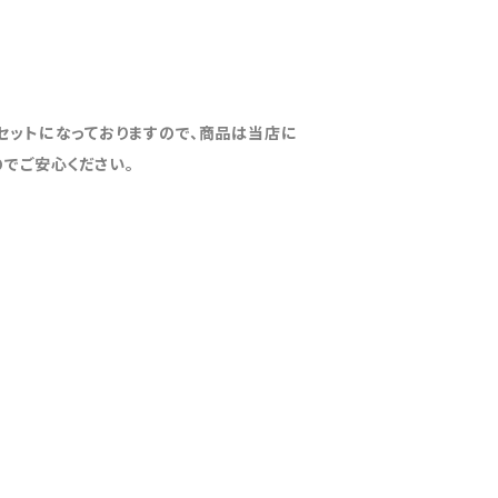
セットになっておりますので、商品は当店に
でご安心ください。