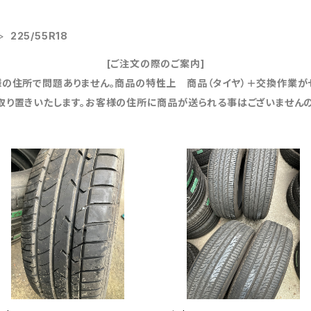
225/55R18
[ご注文の際のご案内]
の住所で問題ありません。商品の特性上 商品（タイヤ）＋交換作業が
取り置きいたします。お客様の住所に商品が送られる事はございませんの