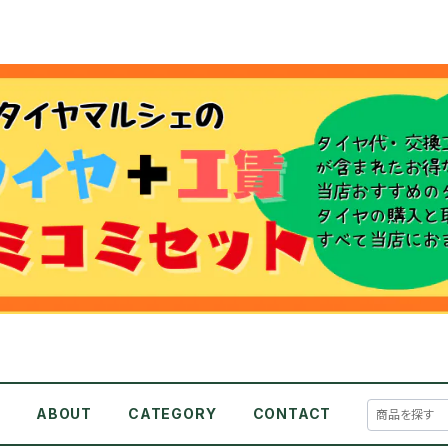
E
ABOUT
CATEGORY
CONTACT