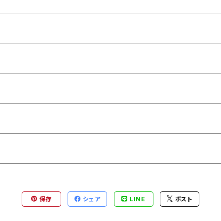
保存
シェア
LINE
ポスト