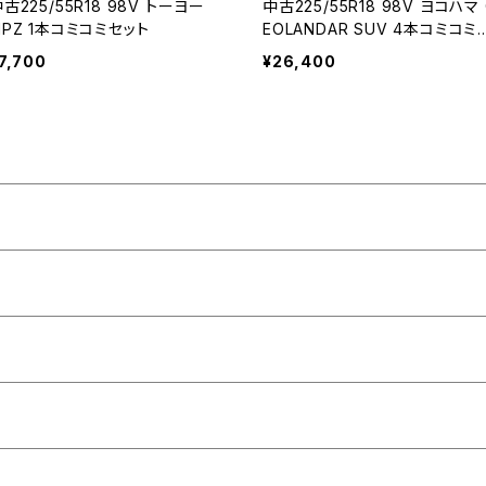
古225/55R18 98V トーヨー
中古225/55R18 98V ヨコハマ 
MPZ 1本コミコミセット
EOLANDAR SUV 4本コミコミ
ット
7,700
¥26,400