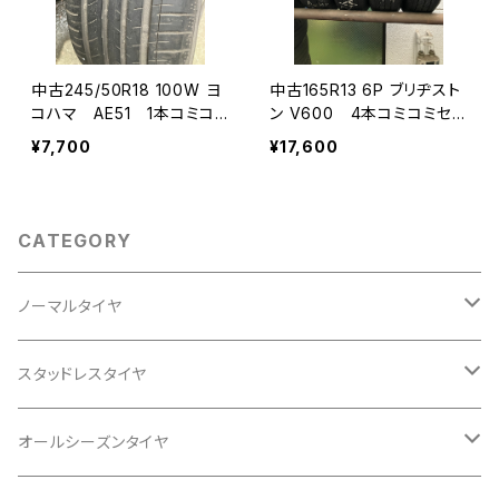
中古245/50R18 100W ヨ
中古165R13 6P ブリヂスト
コハマ AE51 1本コミコミ
ン V600 4本コミコミセッ
セット
ト
¥7,700
¥17,600
CATEGORY
ノーマルタイヤ
12インチ
スタッドレスタイヤ
145/80R12
13インチ
12インチ
オールシーズンタイヤ