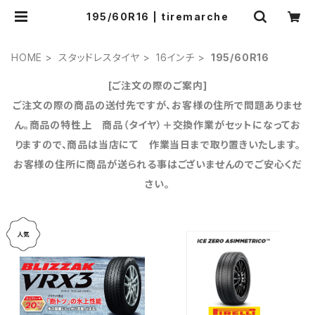
195/60R16 | tiremarche
HOME
スタッドレスタイヤ
16インチ
195/60R16
[ご注文の際のご案内]
ご注文の際の商品の送付先ですが、お客様の住所で問題ありませ
ん。商品の特性上 商品（タイヤ）＋交換作業がセットになってお
りますので、商品は当店にて 作業当日まで取り置きいたします。
お客様の住所に商品が送られる事はございませんのでご安心くだ
さい。