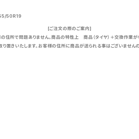
55/50R19
[ご注文の際のご案内]
の住所で問題ありません。商品の特性上 商品（タイヤ）＋交換作業が
取り置きいたします。お客様の住所に商品が送られる事はございませんの