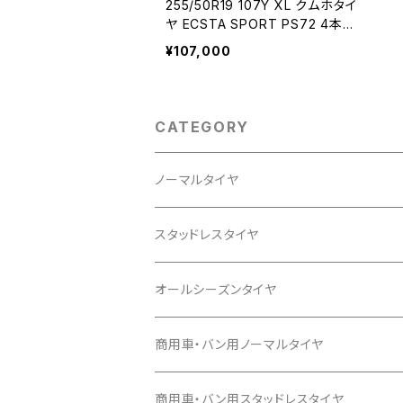
255/50R19 107Y XL クムホタイ
ヤ ECSTA SPORT PS72 4本コ
ミコミセット
¥107,000
CATEGORY
ノーマルタイヤ
12インチ
スタッドレスタイヤ
145/80R12
13インチ
12インチ
オールシーズンタイヤ
145/80R13
145/80R12
14インチ
13インチ
13インチ
商用車・バン用ノーマルタイヤ
155/65R13
155/55R14
145/80R13
145/80R13
15インチ
14インチ
14インチ
12インチ
商用車・バン用スタッドレスタイヤ