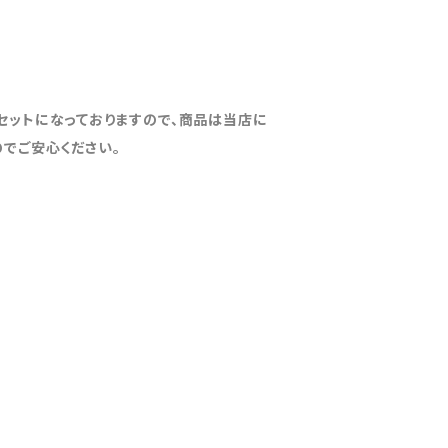
セットになっておりますので、商品は当店に
でご安心ください。