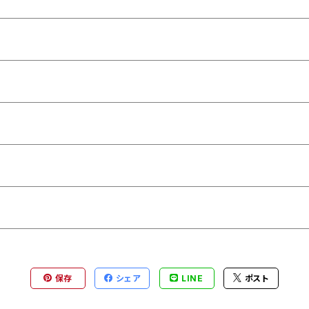
保存
シェア
LINE
ポスト