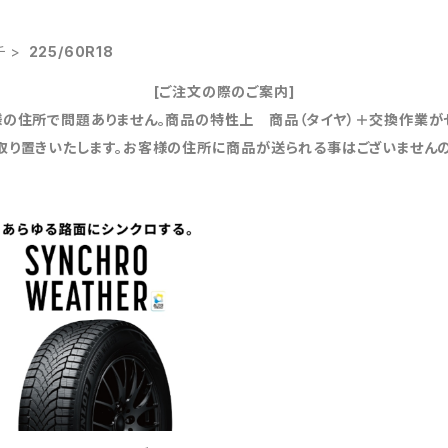
チ
225/60R18
[ご注文の際のご案内]
の住所で問題ありません。商品の特性上 商品（タイヤ）＋交換作業が
取り置きいたします。お客様の住所に商品が送られる事はございませんの