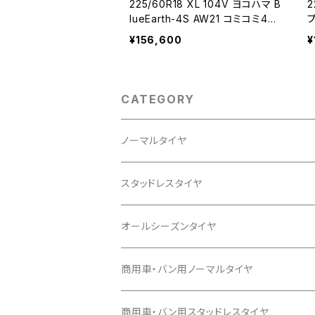
225/60R18 XL 104V ヨコハマ B
2
lueEarth-4S AW21 コミコミ4本
プ
セット
¥156,600
¥
CATEGORY
ノーマルタイヤ
12インチ
スタッドレスタイヤ
145/80R12
13インチ
12インチ
オールシーズンタイヤ
145/80R13
145/80R12
14インチ
13インチ
13インチ
商用車・バン用ノーマルタイヤ
155/65R13
155/55R14
145/80R13
145/80R13
15インチ
14インチ
14インチ
12インチ
商用車・バン用スタッドレスタイヤ