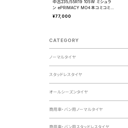
中古235/55R19 105W ミシュラ
ン ePRIMACY MO４本コミコミセ
ット
¥77,000
CATEGORY
ノーマルタイヤ
12インチ
スタッドレスタイヤ
145/80R12
13インチ
12インチ
オールシーズンタイヤ
145/80R13
145/80R12
14インチ
13インチ
13インチ
商用車・バン用ノーマルタイヤ
155/65R13
155/55R14
145/80R13
145/80R13
15インチ
14インチ
14インチ
12インチ
商用車・バン用スタッドレスタイヤ