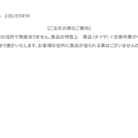
235/55R19
[ご注文の際のご案内]
の住所で問題ありません。商品の特性上 商品（タイヤ）＋交換作業が
取り置きいたします。お客様の住所に商品が送られる事はございませんの