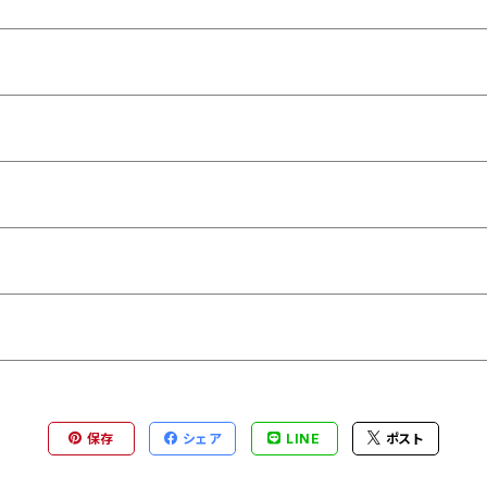
保存
シェア
LINE
ポスト