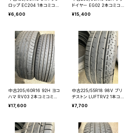
ロップ EC204 1本コミコミ
ドイヤー EG02 2本コミコミ
セット
セット
¥6,600
¥15,400
中古205/60R16 92H ヨコ
中古225/55R18 98V ブリ
ハマ RV03 2本コミコミセ
ヂストン LUFTRV2 1本コミ
ット
コミセット
¥17,600
¥7,700