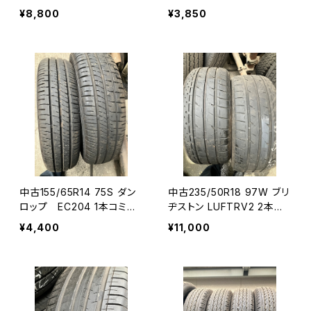
セット
ミセット
¥8,800
¥3,850
中古155/65R14 75S ダン
中古235/50R18 97W ブリ
ロップ EC204 1本コミコ
ヂストン LUFTRV2 2本コ
ミセット
ミコミセット
¥4,400
¥11,000