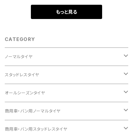
もっと見る
CATEGORY
ノーマルタイヤ
12インチ
スタッドレスタイヤ
145/80R12
13インチ
12インチ
オールシーズンタイヤ
145/80R13
145/80R12
14インチ
13インチ
13インチ
商用車・バン用ノーマルタイヤ
155/65R13
155/55R14
145/80R13
145/80R13
15インチ
14インチ
14インチ
12インチ
商用車・バン用スタッドレスタイヤ