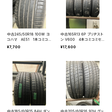
中古245/50R18 100W ヨ
中古165R13 6P ブリヂスト
コハマ AE51 1本コミコミ
ン V600 4本コミコミセッ
セット
ト
¥7,700
¥17,600
中古185/60R15 84H ダン
中古205/60R16 92H グッ