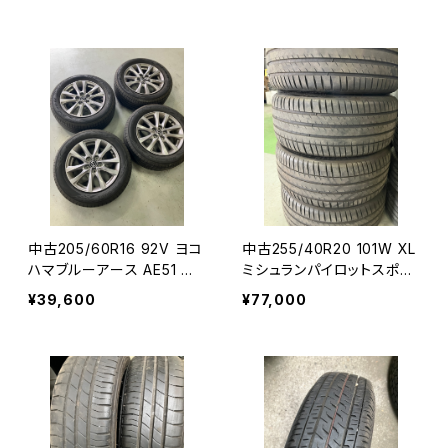
中古205/60R16 92V ヨコ
中古255/40R20 101W XL
ハマブルーアース AE51 マ
ミシュランパイロットスポー
ツダ純正ホイール付き４本
ツ EV４本コミコミセット
¥39,600
¥77,000
コミコミセット