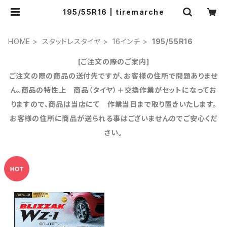
195/55R16 | tiremarche
HOME
スタッドレスタイヤ
16インチ
195/55R16
[ご注文の際のご案内]
ご注文の際の商品の送付先ですが、お客様の住所で問題ありませ
ん。商品の特性上 商品（タイヤ）＋交換作業がセットになってお
りますので、商品は当店にて 作業当日まで取り置きいたします。
お客様の住所に商品が送られる事はございませんのでご安心くだ
さい。