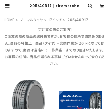
205/40R17 | tiremarche
HOME
ノーマルタイヤ
17インチ
205/40R17
[ご注文の際のご案内]
ご注文の際の商品の送付先ですが、お客様の住所で問題ありませ
ん。商品の特性上 商品（タイヤ）＋交換作業がセットになってお
りますので、商品は当店にて 作業当日まで取り置きいたします。
お客様の住所に商品が送られる事はございませんのでご安心くだ
さい。