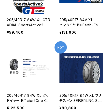
205/40R17 84W XL GTR
205/40R17 84V XL ヨコ
ADIAL SportsActive2 コ
ハマタイヤ BluEarth−Es E
ミコミ4本セット
S32 4本コミコミセット
¥59,400
¥131,600
205/40R17 84W XL グッ
205/40R17 84W XL ブリ
ドイヤー EfficientGrip Co
ヂストン SEIBERLING SL2
mfort コミコミ4本セット
01 4本コミコミセット
¥122,500
¥80,800