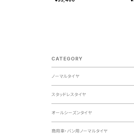
CATEGORY
ノーマルタイヤ
12インチ
スタッドレスタイヤ
145/80R12
13インチ
12インチ
オールシーズンタイヤ
145/80R13
145/80R12
14インチ
13インチ
13インチ
商用車・バン用ノーマルタイヤ