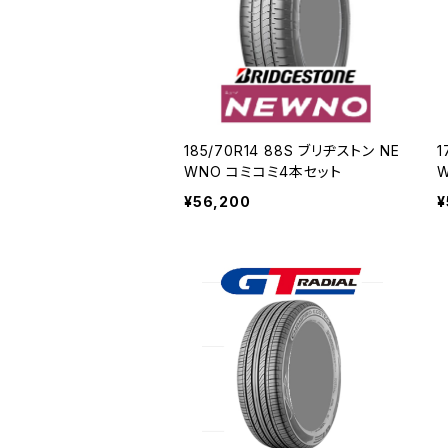
185/70R14 88S ブリヂストン NE
1
WNO コミコミ4本セット
¥56,200
¥