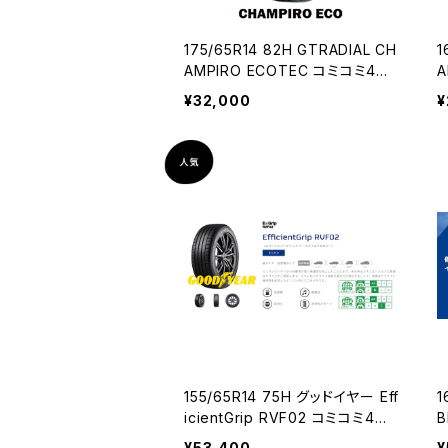
175/65R14 82H GTRADIAL CH
1
AMPIRO ECOTEC コミコミ4本
A
セット
¥32,000
¥
155/65R14 75H グッドイヤー Eff
16
icientGrip RVF02 コミコミ4本
B
セット
¥53,400
¥