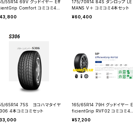
55/55R14 69V グッドイヤー Eff
175/70R14 84S ダンロップ LE
cientGrip Comfort コミコミ4本
MANS V＋ コミコミ4本セット
セット
43,800
¥60,400
5/65R14 75S ヨコハマタイヤ
165/65R14 79H グッドイヤー Ef
S306 4本コミコミセット
ficientGrip RVF02 コミコミ4
セット
33,000
¥57,200