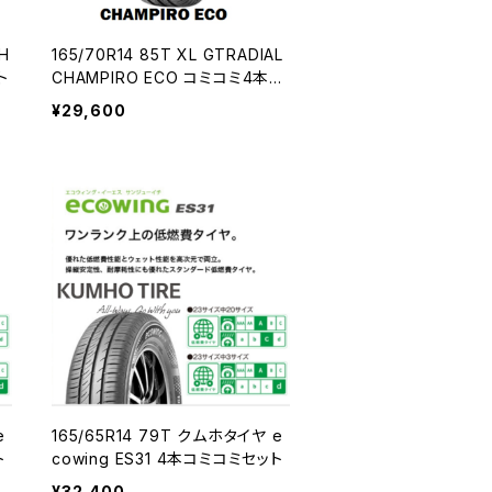
CH
165/70R14 85T XL GTRADIAL
ト
CHAMPIRO ECO コミコミ4本セ
ット
¥29,600
e
165/65R14 79T クムホタイヤ e
ト
cowing ES31 4本コミコミセット
¥32,400