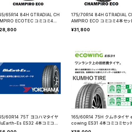
65/65R14 84H GTRADIAL CH
175/70R14 84H GTRADIAL 
MPIRO ECOTEC コミコミ4本
AMPIRO ECO コミコミ4本セッ
セット
28,800
¥31,800
5/60R14 75T ヨコハマタイヤ
165/60R14 75H クムホタイヤ 
luEarth−Es ES32 4本コミコミ
cowing ES31 4本コミコミセッ
セット
56,000
¥38,000