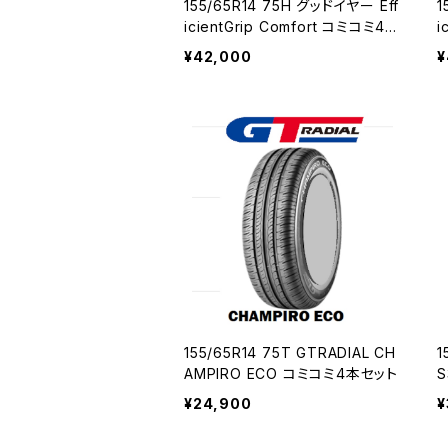
155/65R14 75H グッドイヤー Eff
1
icientGrip Comfort コミコミ4本
i
セット
¥42,000
¥
155/65R14 75T GTRADIAL CH
15
AMPIRO ECO コミコミ4本セット
¥24,900
¥