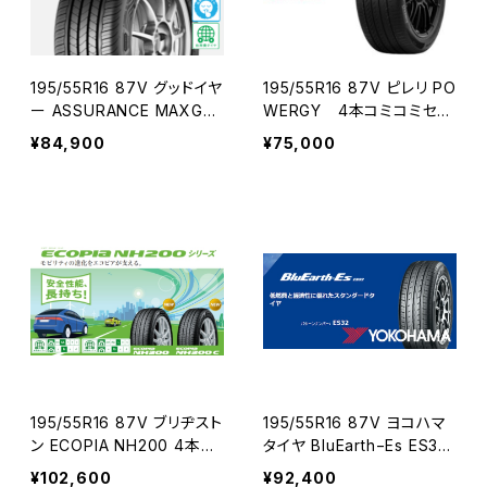
195/55R16 87V グッドイヤ
195/55R16 87V ピレリ PO
ー ASSURANCE MAXGU
WERGY 4本コミコミセッ
ARD コミコミ4本セット
ト
¥84,900
¥75,000
195/55R16 87V ブリヂスト
195/55R16 87V ヨコハマ
ン ECOPIA NH200 4本コ
タイヤ BluEarth−Es ES32
ミコミセット
4本コミコミセット
¥102,600
¥92,400