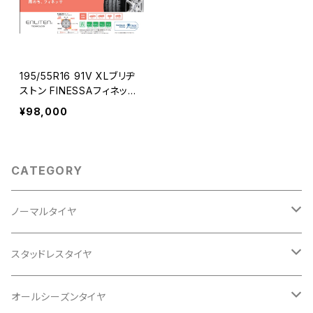
195/55R16 91V XLブリヂ
ストン FINESSAフィネッサ
4本コミコミセット
¥98,000
CATEGORY
ノーマルタイヤ
12インチ
スタッドレスタイヤ
145/80R12
13インチ
12インチ
オールシーズンタイヤ