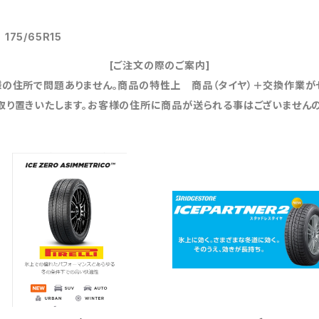
175/65R15
[ご注文の際のご案内]
の住所で問題ありません。商品の特性上 商品（タイヤ）＋交換作業が
取り置きいたします。お客様の住所に商品が送られる事はございませんの