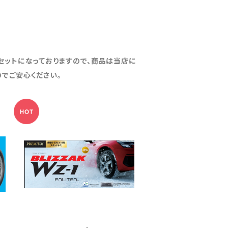
セットになっておりますので、商品は当店に
でご安心ください。