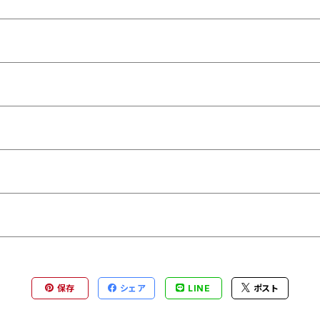
保存
シェア
LINE
ポスト