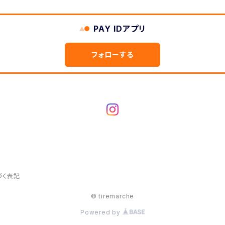
PAY IDアプリ
フォローする
づく表記
© tiremarche
Powered by