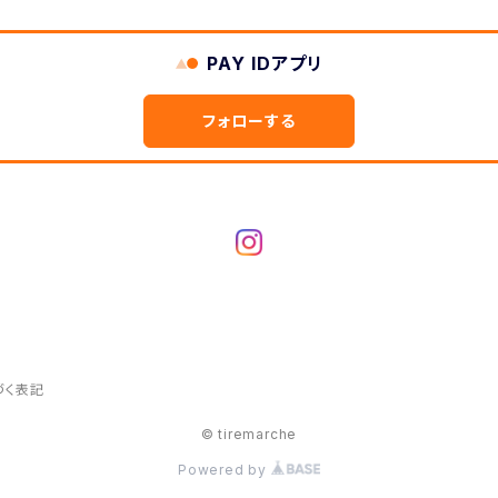
PAY IDアプリ
フォローする
づく表記
© tiremarche
Powered by