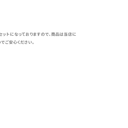
セットになっておりますので、商品は当店に
でご安心ください。