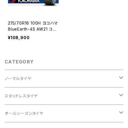
215/70R16 100H ヨコハマ
BlueEarth-4S AW21 コミ
コミ4本セット
¥108,900
CATEGORY
ノーマルタイヤ
12インチ
スタッドレスタイヤ
145/80R12
13インチ
12インチ
オールシーズンタイヤ