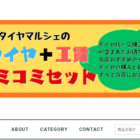
E
ABOUT
CATEGORY
CONTACT