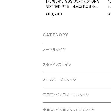
175/80R15 90S ダンロップ GRA
1
NDTREK PT5 4本コミコミセッ
i
ト
¥63,200
¥
CATEGORY
ノーマルタイヤ
12インチ
スタッドレスタイヤ
145/80R12
13インチ
12インチ
オールシーズンタイヤ
145/80R13
145/80R12
14インチ
13インチ
13インチ
商用車・バン用ノーマルタイヤ
155/65R13
155/55R14
145/80R13
145/80R13
15インチ
14インチ
14インチ
12インチ
商用車・バン用スタッドレスタイヤ