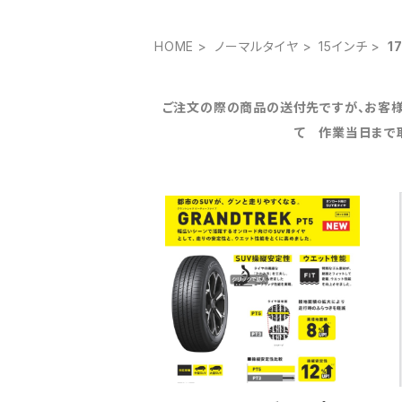
HOME
ノーマルタイヤ
15インチ
1
ご注文の際の商品の送付先ですが、お客様
て 作業当日まで