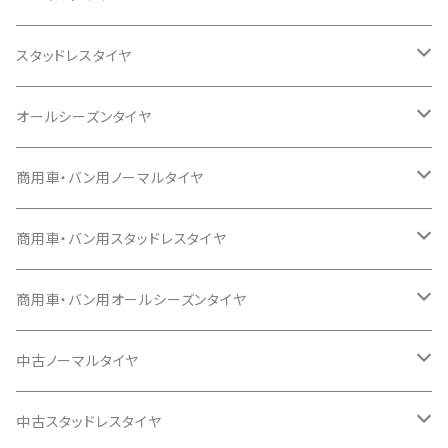
12インチ
スタッドレスタイヤ
145/80R12
13インチ
12インチ
オールシーズンタイヤ
145/80R13
145/80R12
14インチ
13インチ
13インチ
商用車・バン用ノーマルタイヤ
155/65R13
155/55R14
145/80R13
145/80R13
15インチ
14インチ
14インチ
12インチ
商用車・バン用スタッドレスタイヤ
165/65R13
165/55R14
155/65R13
155/65R13
165/50R15
165/55R14
155/65R14
145/80R12 80/78N 6P
16インチ
15インチ
15インチ
13インチ
12インチ
商用車・バン用オールシーズンタイヤ
155/70R13
165/60R14
165/55R15
165/60R14
165/65R14
165/45R16
165/55R15
165/50R15
165/80R13 90/88 6P
145/80R12 80/78
17インチ
16インチ
16インチ
14インチ
14インチ
12インチ
中古ノーマルタイヤ
155/65R14
175/55R15
155/65R14
175/65R14
165/50R16
165/60R15
165/55R15
165/80R13 94/93 8P
205/40R17
195/50R16
195/50R16
155/80R14 88/86
155/80R14 88/86
145/80R12 80/78N
18インチ
17インチ
17インチ
15インチ
15インチ
13インチ
13インチ
中古スタッドレスタイヤ