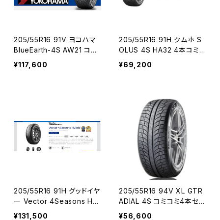
205/55R16 91V ヨコハマ
205/55R16 91H クムホ S
BlueEarth-4S AW21 コミ
OLUS 4S HA32 4本コミコ
コミ4本セット
ミセット
¥117,600
¥69,200
205/55R16 91H グッドイヤ
205/55R16 94V XL GTR
ー Vector 4Seasons Hy
ADIAL 4S コミコミ4本セッ
brid コミコミ4本セット
ト
¥131,500
¥56,600