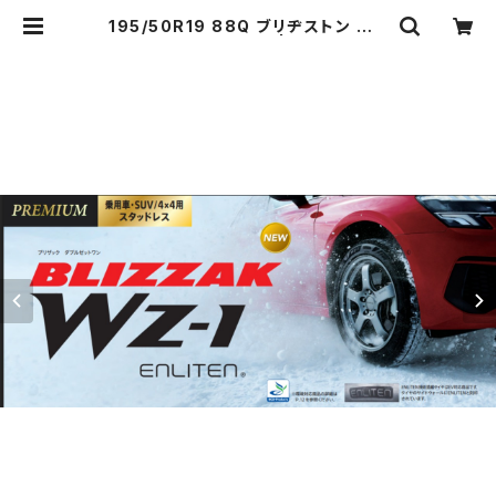
195/50R19 88Q ブリヂストン WZ
-1 4本コミコミセット | tiremarch
e