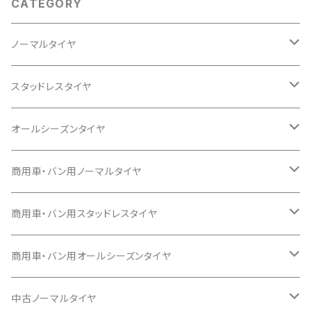
CATEGORY
ノーマルタイヤ
12インチ
スタッドレスタイヤ
145/80R12
13インチ
12インチ
オールシーズンタイヤ
145/80R13
145/80R12
14インチ
13インチ
13インチ
商用車・バン用ノーマルタイヤ
155/65R13
155/55R14
145/80R13
145/80R13
15インチ
14インチ
14インチ
12インチ
商用車・バン用スタッドレスタイヤ
165/65R13
165/55R14
155/65R13
155/65R13
165/50R15
165/55R14
155/65R14
145/80R12 80/78N 6P
16インチ
15インチ
15インチ
13インチ
12インチ
商用車・バン用オールシーズンタイヤ
155/70R13
165/60R14
165/55R15
165/60R14
165/65R14
165/45R16
165/55R15
165/50R15
165/80R13 90/88 6P
145/80R12 80/78
17インチ
16インチ
16インチ
14インチ
14インチ
12インチ
中古ノーマルタイヤ