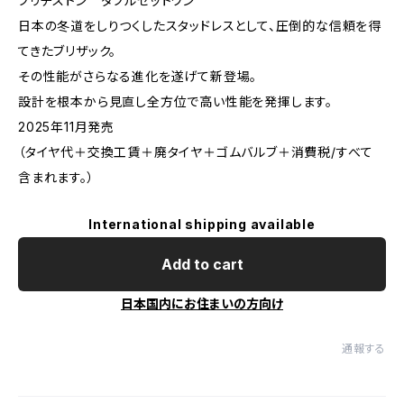
ブリヂストン ダブルゼットワン
日本の冬道をしりつくしたスタッドレスとして、圧倒的な信頼を得
てきたブリザック。
その性能がさらなる進化を遂げて新登場。
設計を根本から見直し全方位で高い性能を発揮します。
2025年11月発売
（タイヤ代＋交換工賃＋廃タイヤ＋ゴムバルブ＋消費税/すべて
含まれます。）
International shipping available
Add to cart
日本国内にお住まいの方向け
通報する