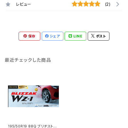
レビュー
(2)
保存
シェア
LINE
ポスト
最近チェックした商品
195/50R19 88Q ブリヂストン