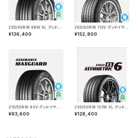
235/45R18 98W XL グッドイ
265/60R18 110V グッドイヤー
ヤー ASSURANCE MAXGUA
ASSURANCE MAXGUARD S
¥136,400
¥152,800
RD コミコミ4本セット
UV コミコミ4本セット
215/55R16 93V グッドイヤー
235/50R18 101W XL グッドイ
ASSURANCE MAXGUARD コ
ヤー EAGLE F1 ASYMMETRI
¥93,600
¥128,400
ミコミ4本セット
C 6 SUVコミコミ4本セット